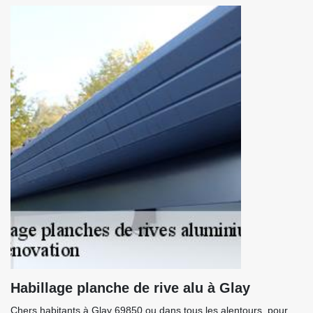
Habillage planche de rive alu à Glay
Chers habitants à Glay 69850 ou dans tous les alentours, pour