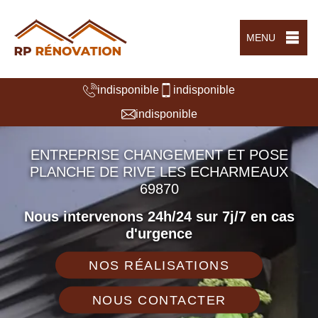
MENU
indisponible
indisponible
indisponible
ENTREPRISE CHANGEMENT ET POSE
PLANCHE DE RIVE LES ECHARMEAUX
69870
Nous intervenons 24h/24 sur 7j/7 en cas
d'urgence
NOS RÉALISATIONS
NOUS CONTACTER