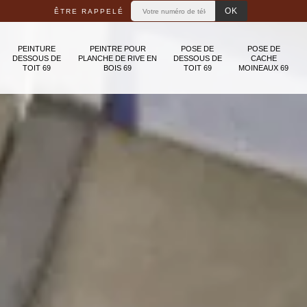
ÊTRE RAPPELÉ
PEINTURE
PEINTRE POUR
POSE DE
POSE DE
DESSOUS DE
PLANCHE DE RIVE EN
DESSOUS DE
CACHE
TOIT 69
BOIS 69
TOIT 69
MOINEAUX 69