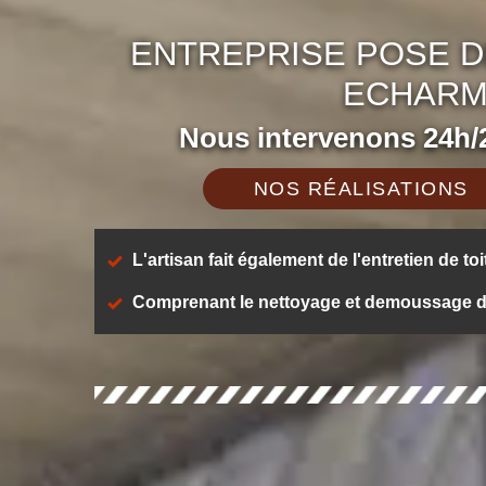
ENTREPRISE POSE D
ECHARM
Nous intervenons 24h/2
NOS RÉALISATIONS
L'artisan fait également de l'entretien de toi
Comprenant le nettoyage et demoussage de t