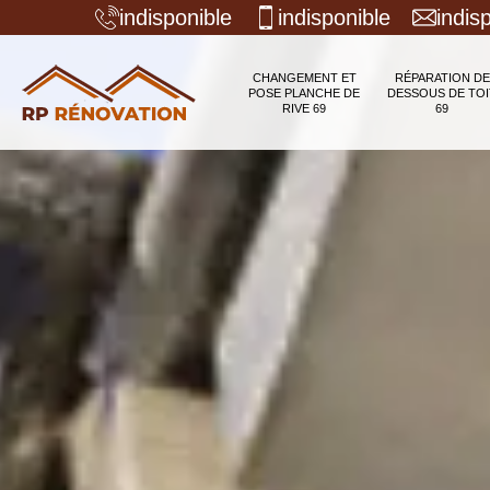
indisponible
indisponible
indis
CHANGEMENT ET
RÉPARATION DE
POSE PLANCHE DE
DESSOUS DE TOI
RIVE 69
69