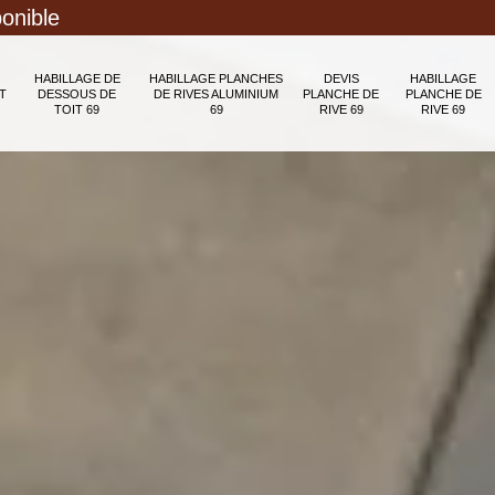
ponible
HABILLAGE DE
HABILLAGE PLANCHES
DEVIS
HABILLAGE
T
DESSOUS DE
DE RIVES ALUMINIUM
PLANCHE DE
PLANCHE DE
TOIT 69
69
RIVE 69
RIVE 69