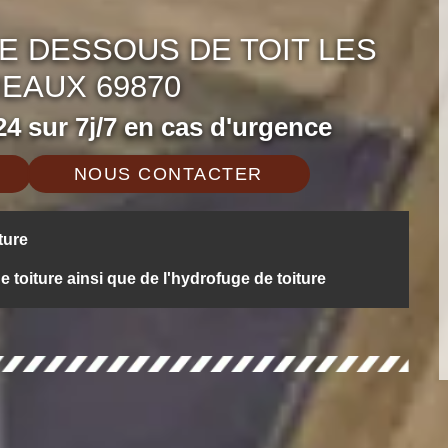
E DESSOUS DE TOIT LES
EAUX 69870
4 sur 7j/7 en cas d'urgence
NOUS CONTACTER
ture
oiture ainsi que de l'hydrofuge de toiture