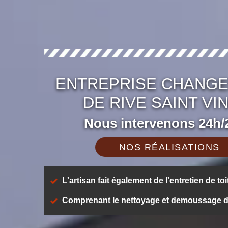
ENTREPRISE CHANGE
DE RIVE SAINT VI
Nous intervenons 24h/2
NOS RÉALISATIONS
L'artisan fait également de l'entretien de toi
Comprenant le nettoyage et demoussage de t