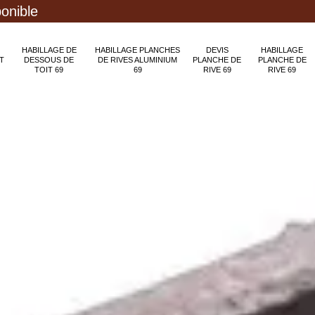
ponible
HABILLAGE DE
HABILLAGE PLANCHES
DEVIS
HABILLAGE
T
DESSOUS DE
DE RIVES ALUMINIUM
PLANCHE DE
PLANCHE DE
TOIT 69
69
RIVE 69
RIVE 69