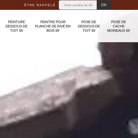
ÊTRE RAPPELÉ
PEINTURE
PEINTRE POUR
POSE DE
POSE DE
DESSOUS DE
PLANCHE DE RIVE EN
DESSOUS DE
CACHE
TOIT 69
BOIS 69
TOIT 69
MOINEAUX 69