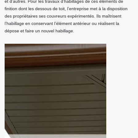
et d’autres. Pour les travaux d’habillages de ces éléments de
finition dont les dessous de toit, l’entreprise met à la disposition
des propriétaires ses couvreurs expérimentés. Ils maîtrisent
l’habillage en conservant l’élément antérieur ou réalisent la
dépose et faire un nouvel habillage.