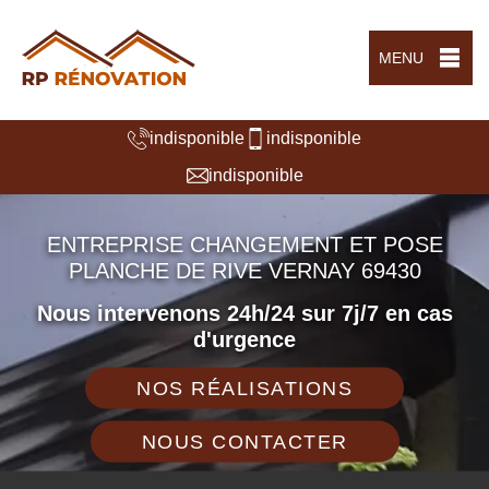
MENU
indisponible
indisponible
indisponible
ENTREPRISE CHANGEMENT ET POSE
PLANCHE DE RIVE VERNAY 69430
Nous intervenons 24h/24 sur 7j/7 en cas
d'urgence
NOS RÉALISATIONS
NOUS CONTACTER