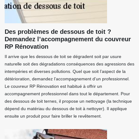
Des problèmes de dessous de toit ?
Demandez l’accompagnement du couvreur
RP Rénovation
Il arrive que les dessous de toit se dégradent soit par usure
naturelle soit des dégradations conséquences des agressions des
intempéries et diverses pollutions. Quel que soit l’aspect de la
détérioration, demandez l’accompagnement d’un professionnel.
Le couvreur RP Rénovation est habitué à offrir un
accompagnement professionnel dans tout le département. Pour
des dessous de toit ternes, il propose un nettoyage (la technique
dépend du matériau du dessous de toit à nettoyer). Il applique
ensuite un produit pour faire briller le revêtement.