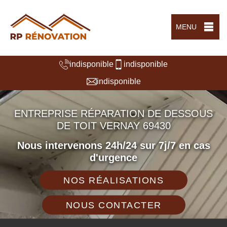
MENU
indisponible
indisponible
indisponible
ENTREPRISE RÉPARATION DE DESSOUS
DE TOIT VERNAY 69430
Nous intervenons 24h/24 sur 7j/7 en cas
d'urgence
NOS RÉALISATIONS
NOUS CONTACTER