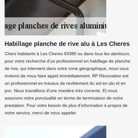
Habillage planche de rive alu à Les Cheres
Chers habitants à Les Cheres 69380 ou dans tous les alentours,
pour votre recherche d’un professionnel en habillage de planche
de rive, qui intervient dans votre zone géographique, nous vous
invitons de nous faire appel immédiatement. RP Rénovation est
un professionnel en travaux de revêtement du sol en alu et en
pvc. Nous travaillons d’une manière très correcte. Et nous
assurons notre ponctualité en terme de terminaison de notre
prestation. Pour votre besoin de plus d’information à propos de
notre service, merci de nous appeler.