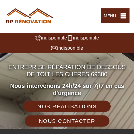
MENU
indisponible
indisponible
indisponible
ENTREPRISE RÉPARATION DE DESSOUS
DE TOIT LES CHERES 69380
Nous intervenons 24h/24 sur 7j/7 en cas
d'urgence
NOS RÉALISATIONS
NOUS CONTACTER